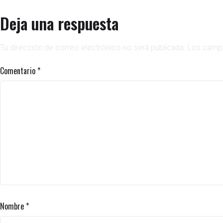
Deja una respuesta
Tu dirección de correo electrónico no será publicada.
Los campo
Comentario
*
Nombre
*